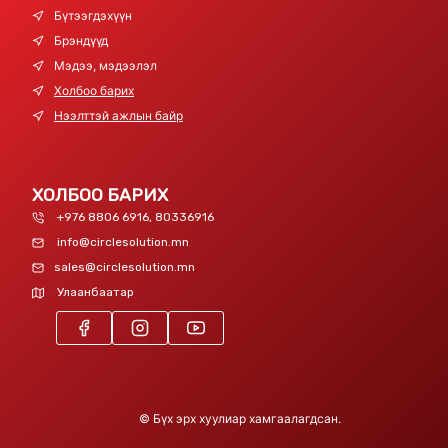
Бүтээгдэхүүн
Брэндүүд
Мэдээ, мэдээлэл
Холбоо барих
Нээлттэй ажлын байр
ХОЛБОО БАРИХ
+976 8806 6916, 80336916
info@circlesolution.mn
sales@circlesolution.mn
Улаанбаатар
©
Бүх эрх хуулиар хамгаалагдсан.