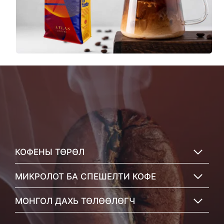
КОФЕНЫ ТӨРӨЛ
МИКРОЛОТ БА СПЕШЕЛТИ КОФЕ
МОНГОЛ ДАХЬ ТӨЛӨӨЛӨГЧ