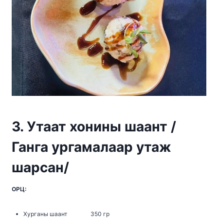
3.
Утаат хонины шаант
/
Ганга ургамалаар утаж
шарсан
/
ОРЦ:
Хурганы шаант 350 гр