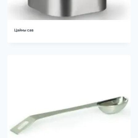
Цайны сав