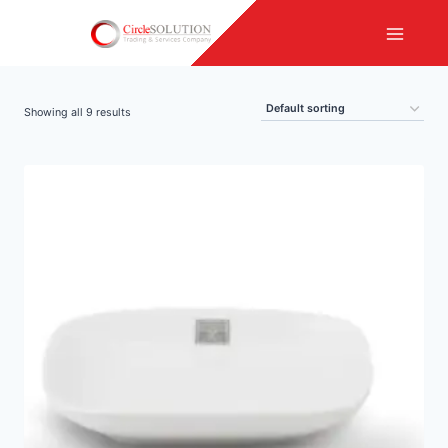
Skip
to
content
Showing all 9 results