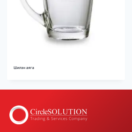
Шилэн аяга