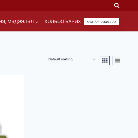
ЭЭ, МЭДЭЭЛЭЛ
ХОЛБОО БАРИХ
ХАМТАРЧ АЖИЛЛАХ