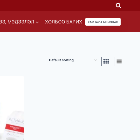
ЭЭ, МЭДЭЭЛЭЛ
ХОЛБОО БАРИХ
ХАМТАРЧ АЖИЛЛАХ