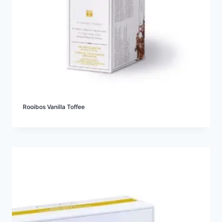
Rooibos Vanilla Toffee