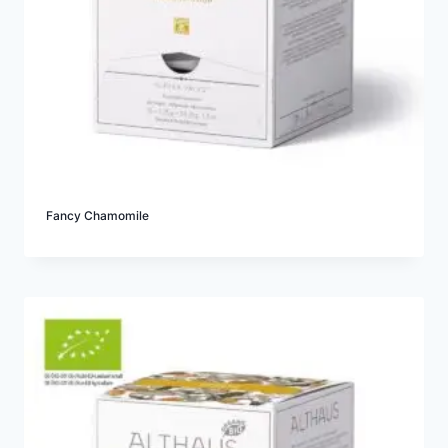
Fancy Chamomile