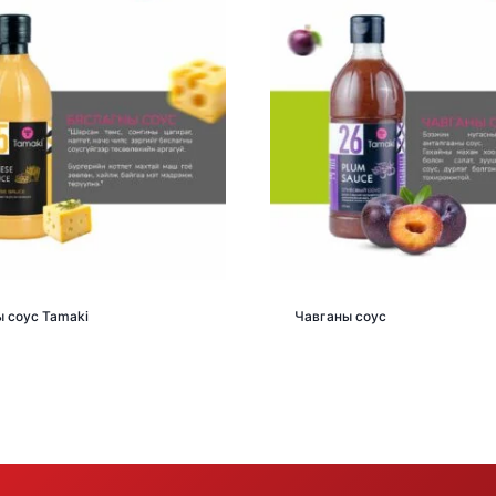
 соус Tamaki
Чавганы соус