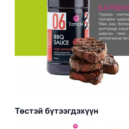
Төстэй бүтээгдэхүүн