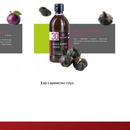
Хар сармисны соус