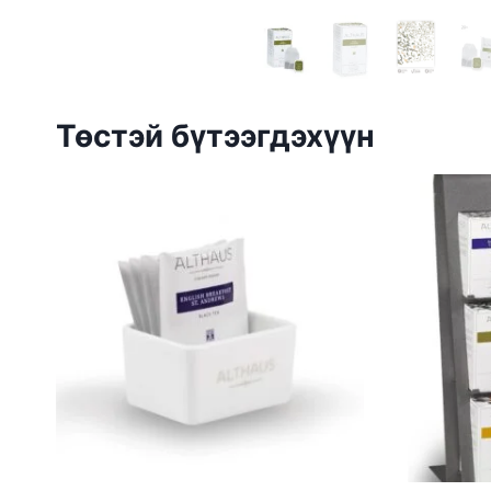
Төстэй бүтээгдэхүүн