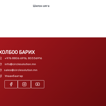
Шилэн аяга
ХОЛБОО БАРИХ
+976 8806 6916, 80336916
info@circlesolution.mn
sales@circlesolution.mn
Улаанбаатар