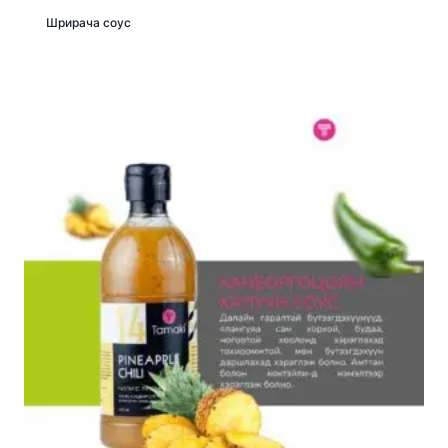
Шрирача соус