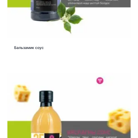
Бальзамик соус