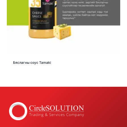
Бяслагны соус Tamaki