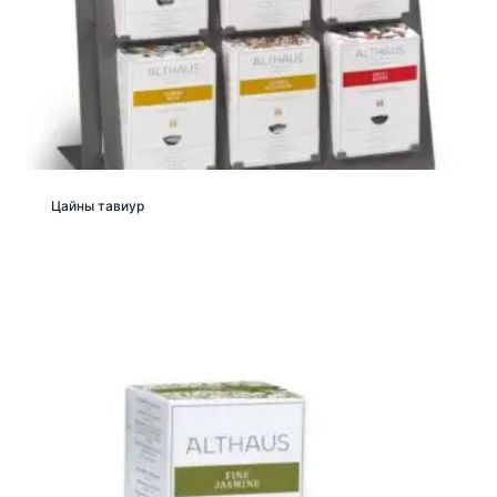
Цайны тавиур