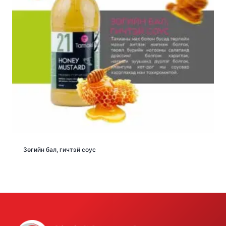
Зөгийн бал, гичтэй соус