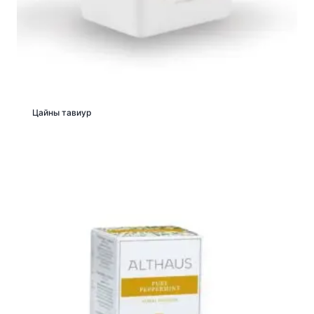
Цайны тавиур