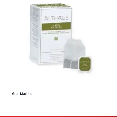
Grün Matinee