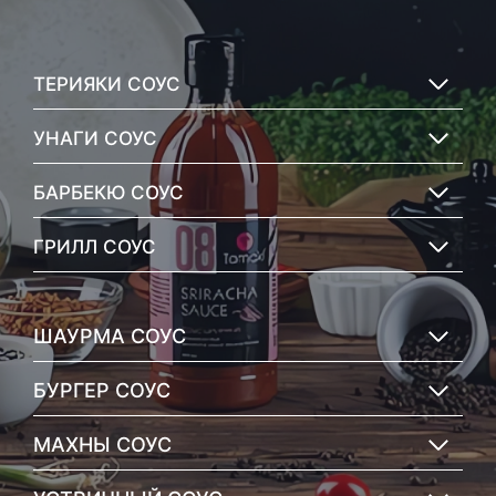
ТЕРИЯКИ СОУС
УНАГИ СОУС
БАРБЕКЮ СОУС
ГРИЛЛ СОУС
ШАУРМА СОУС
БУРГЕР СОУС
МАХНЫ СОУС