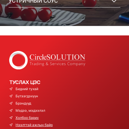
УСТРИЧНЫЙ СОУС
ТУСЛАХ ЦЭС
Бидний тухай
Бүтээгдэхүүн
Брэндүүд
Мэдээ, мэдээлэл
Холбоо барих
Нээлттэй ажлын байр