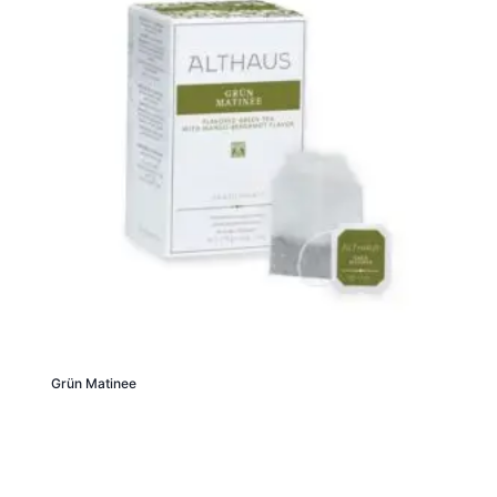
Grün Matinee