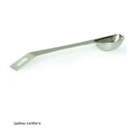
Цайны халбага