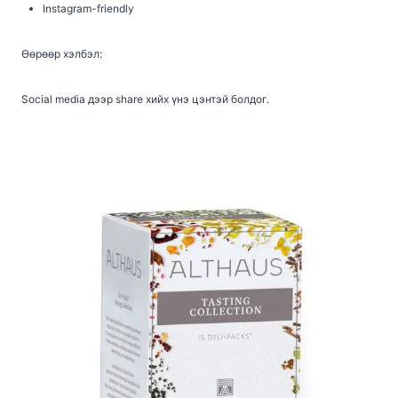
Instagram-friendly
Өөрөөр хэлбэл:
Social media дээр share хийх үнэ цэнтэй болдог.