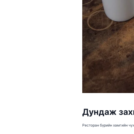
Дундаж захи
Ресторан бүрийн хамгийн чух