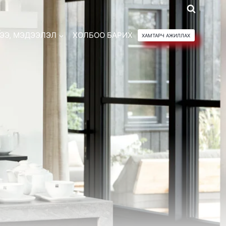
ЭЭ, МЭДЭЭЛЭЛ
ХОЛБОО БАРИХ
ХАМТАРЧ АЖИЛЛАХ