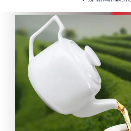
Business уулзалтын стан